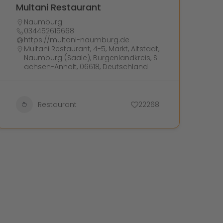
Multani Restaurant
Naumburg
034452615668
https://multani-naumburg.de
Multani Restaurant, 4-5, Markt, Altstadt,
Naumburg (Saale), Burgenlandkreis, S
achsen-Anhalt, 06618, Deutschland
Restaurant
22268