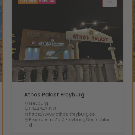
FEATURED
POPULAR
Athos Palast Freyburg
Freyburg
03446429229
https://www.athos-freyburg.de
Brückenstraße 7, Freyburg, Deutschlan
d