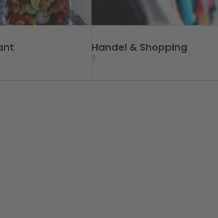
ant
Handel & Shopping
2