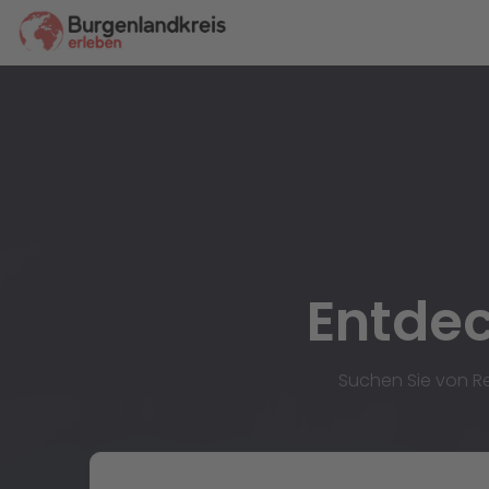
Entdec
Suchen Sie von Re