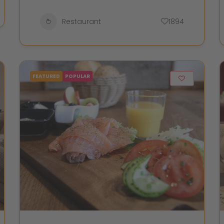
Restaurant
1894
FEATURED
POPULAR