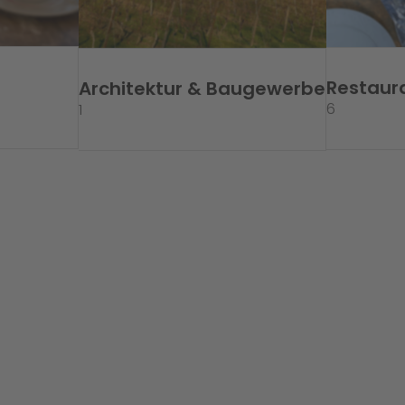
Restaur
Architektur & Baugewerbe
6
1