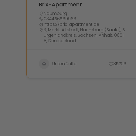
Brix-Apartment
Naumburg
034456569966
https://brix-apartment.de
3, Markt, Altstadt, Naumburg (Saale), B
urgenlandkreis, Sachsen-Anhalt, 0661
8, Deutschland
Unterkünfte
85706