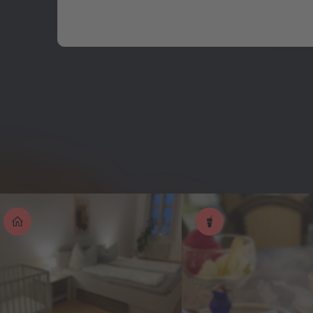
Wonach suchen Sie?