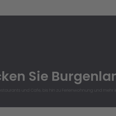
ken Sie Burgenla
staurants und Cafe, bis hin zu Ferienwohnung und mehr 