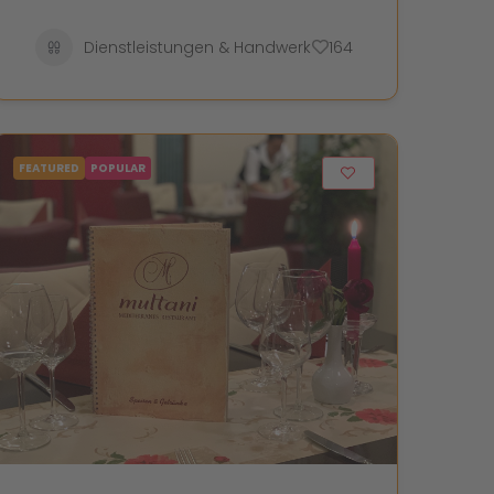
Dienstleistungen & Handwerk
164
FEATURED
POPULAR