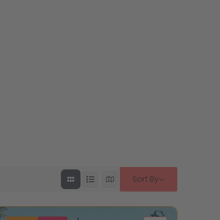
Sort By