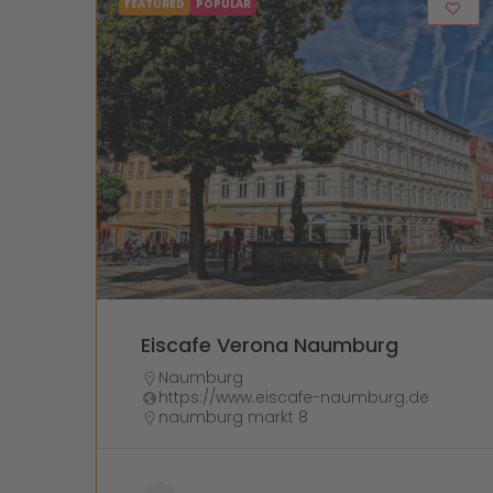
FEATURED
POPULAR
Eiscafe Verona Naumburg
Naumburg
https://www.eiscafe-naumburg.de
naumburg markt 8