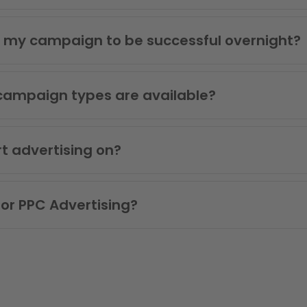
t my campaign to be successful overnight?
campaign types are available?
rt advertising on?
or PPC Advertising?