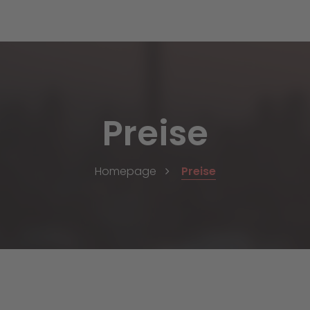
Preise
Homepage
Preise