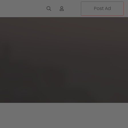
Post Ad