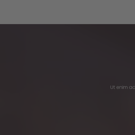
Ut enim ad