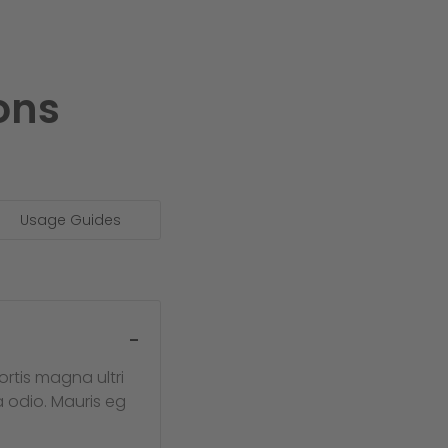
ons
Usage Guides
rtis magna ultri
a odio. Mauris eg