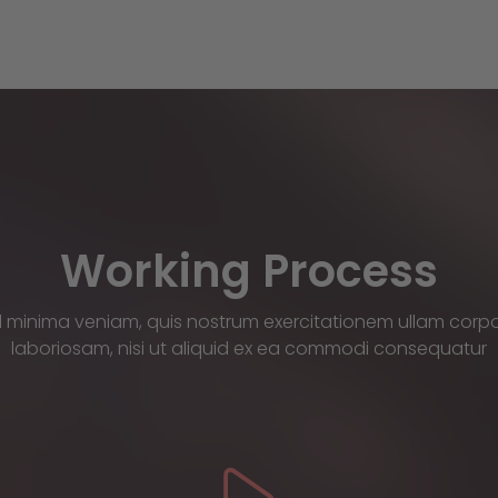
Working Process
 minima veniam, quis nostrum exercitationem ullam corpor
laboriosam, nisi ut aliquid ex ea commodi consequatur