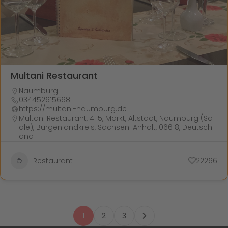
Multani Restaurant
Naumburg
034452615668
https://multani-naumburg.de
Multani Restaurant, 4-5, Markt, Altstadt, Naumburg (Sa
ale), Burgenlandkreis, Sachsen-Anhalt, 06618, Deutschl
and
Restaurant
22266
1
2
3