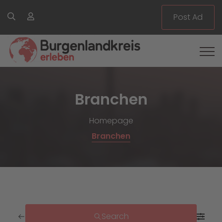
Post Ad
Branchen
Homepage
Branchen
Search