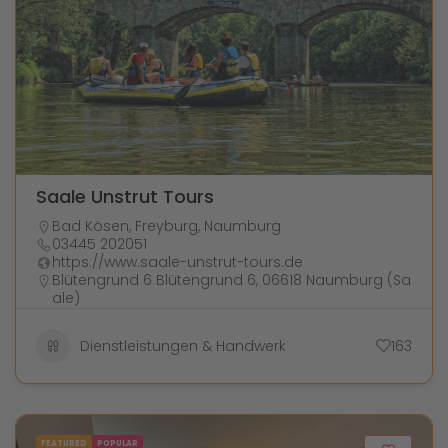
Saale Unstrut Tours
Bad Kösen
,
Freyburg
,
Naumburg
03445 202051
https://www.saale-unstrut-tours.de
Blütengrund 6 Blütengrund 6, 06618 Naumburg (Sa
ale)
Dienstleistungen & Handwerk
163
FEATURED
POPULAR