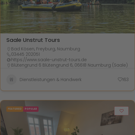
Saale Unstrut Tours
Bad Kösen
,
Freyburg
,
Naumburg
03445 202051
https://www.saale-unstrut-tours.de
Blütengrund 6 Blütengrund 6, 06618 Naumburg (Saale)
Dienstleistungen & Handwerk
163
FEATURED
POPULAR