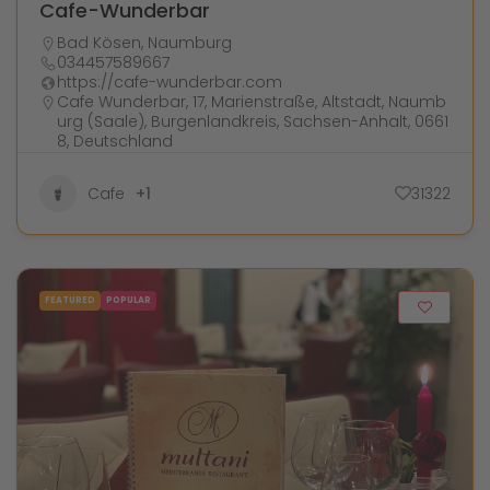
Cafe-Wunderbar
Bad Kösen
,
Naumburg
034457589667
https://cafe-wunderbar.com
Cafe Wunderbar, 17, Marienstraße, Altstadt, Naumb
urg (Saale), Burgenlandkreis, Sachsen-Anhalt, 0661
8, Deutschland
Cafe
+1
31322
FEATURED
POPULAR