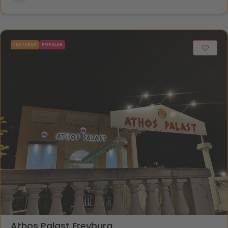
FEATURED
POPULAR
Athos Palast Freyburg