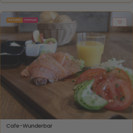
FEATURED
POPULAR
Cafe-Wunderbar