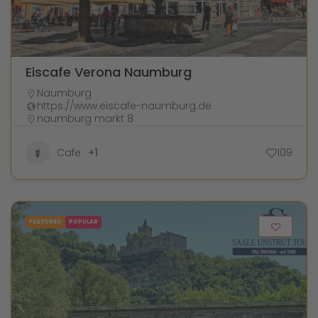
Eiscafe Verona Naumburg
Naumburg
https://www.eiscafe-naumburg.de
naumburg markt 8
Cafe
+1
109
FEATURED
POPULAR