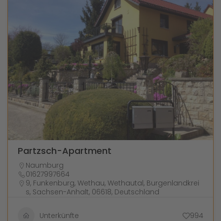
Partzsch-Apartment
Naumburg
01627997664
9, Funkenburg, Wethau, Wethautal, Burgenlandkrei
s, Sachsen-Anhalt, 06618, Deutschland
Unterkünfte
994