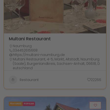
Multani Restaurant
Naumburg
034452615668
https://multani-naumburg.de
Multani Restaurant, 4-5, Markt, Altstadt, Naumburg
(Saale), Burgenlandkreis, Sachsen-Anhalt, 06618, D
eutschland
Restaurant
22266
FEATURED
POPULAR