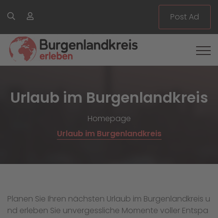
Post Ad
Urlaub im Burgenlandkreis
Homepage
Urlaub im Burgenlandkreis
Planen Sie Ihren nächsten Urlaub im Burgenlandkreis u
nd erleben Sie unvergessliche Momente voller Entspa