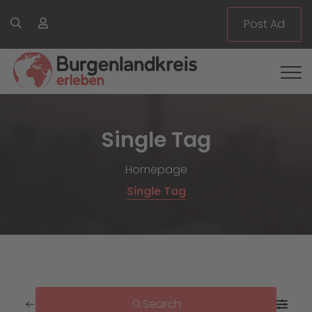
Post Ad
Single Tag
Homepage
Single Tag
Search