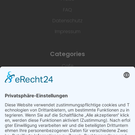
FAQ
Datenschutz
Impressum
Categories
Cafe
Unterkünfte
Architektur & Baugewerbe
Restaurant
Dienstleistungen & Handwerk
Deutsch