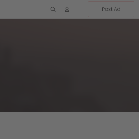
Post Ad