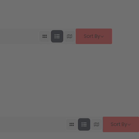
Sort By
Sort By