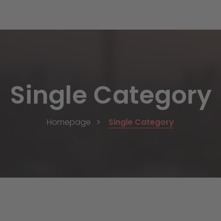
Single Category
Homepage
Single Category