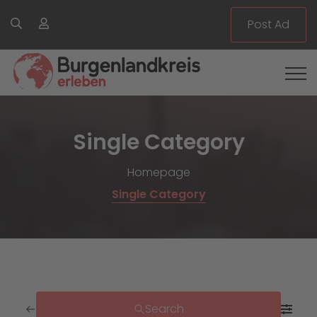
Post Ad
Single Category
Homepage
Single Category
Search