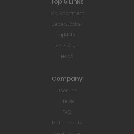
Top 5 Links
Brix-Apartment
Liederstädter
Taj Mahal
AZ-Fliesen
Hoofi
Company
Über uns
Preise
FAQ
Datenschutz
Impressum