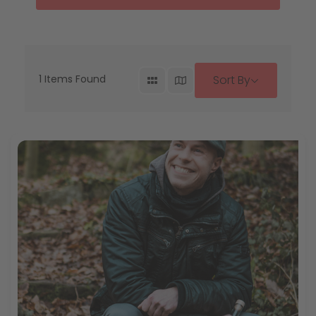
1
Items Found
Sort By