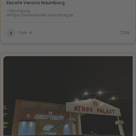
Eiscafe Verona Naumburg
Naumburg
https://www.eiscafe-naumburg.de
Cafe
+1
108