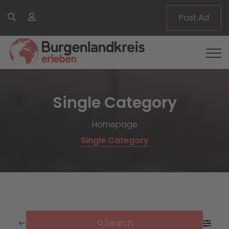
Post Ad
Single Category
Homepage
Single Category
Search