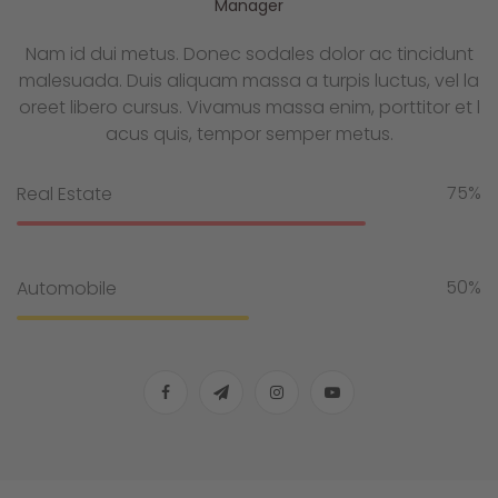
Manager
Nam id dui metus. Donec sodales dolor ac tincidunt
malesuada. Duis aliquam massa a turpis luctus, vel la
oreet libero cursus. Vivamus massa enim, porttitor et l
acus quis, tempor semper metus.
75%
Real Estate
50%
Automobile