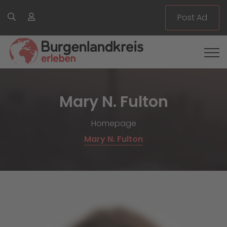
Post Ad
Mary N. Fulton
Homepage
Mary N. Fulton