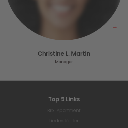
Christine L. Martin
Manager
Top 5 Links
Brix-Apartment
Liederstädter