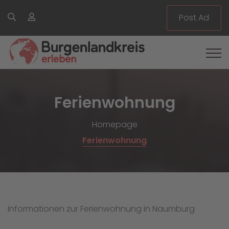
Post Ad
Ferienwohnung
Homepage
Ferienwohnung
Informationen zur Ferienwohnung in Naumburg