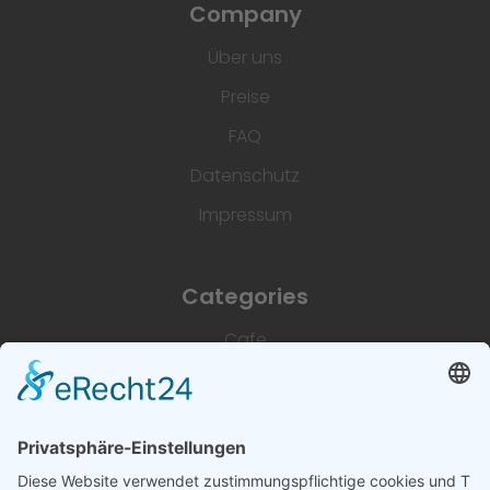
Company
Über uns
Preise
FAQ
Datenschutz
Impressum
Categories
Cafe
Unterkünfte
Architektur & Baugewerbe
Restaurant