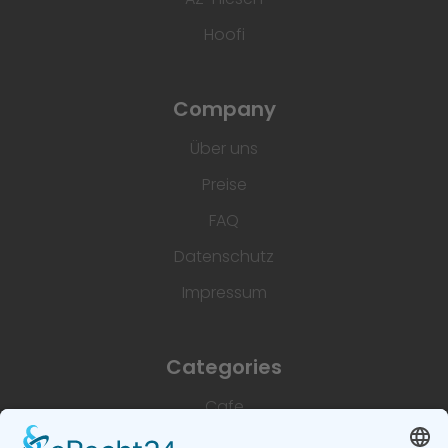
Hoofi
Company
Über uns
Preise
FAQ
Datenschutz
Impressum
Categories
Cafe
Unterkünfte