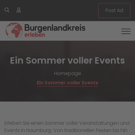
Post Ad
Ein Sommer voller Events
Homepage
Ein Sommer voller Events
Erleben Sie einen Sommer voller Veranstaltungen und
Events in Naumburg. Von traditionellen Festen bis hin