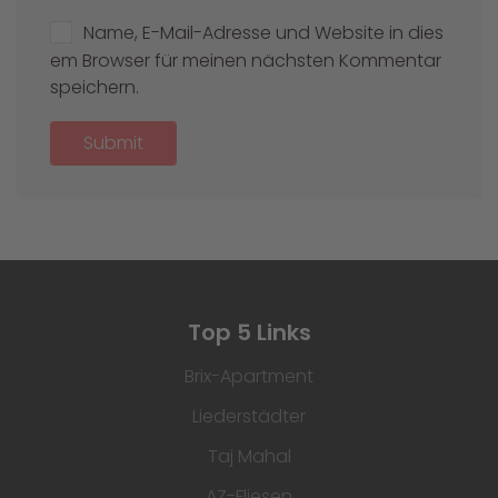
Name, E-Mail-Adresse und Website in dies
em Browser für meinen nächsten Kommentar
speichern.
Submit
Top 5 Links
Brix-Apartment
Liederstädter
Taj Mahal
AZ-Fliesen