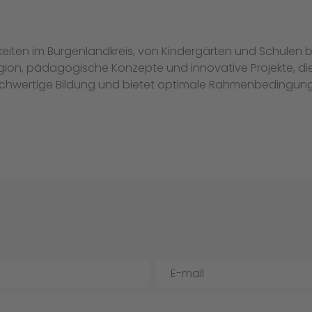
keiten im Burgenlandkreis, von Kindergärten und Schulen b
gion, pädagogische Konzepte und innovative Projekte, die
 hochwertige Bildung und bietet optimale Rahmenbedingung