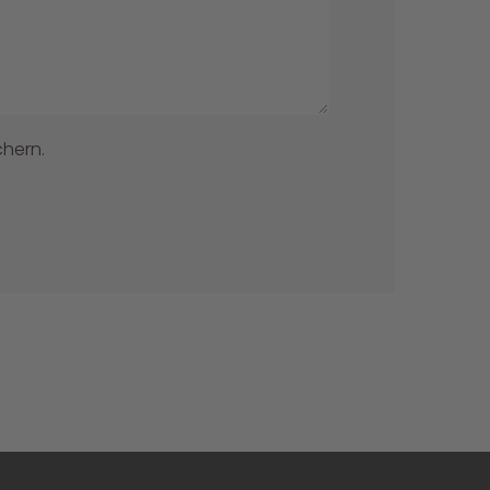
hern.