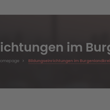
richtungen im Bur
Homepage
Bildungseinrichtungen im Burgenlandkre