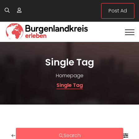
Post Ad
Single Tag
Homepage
Single Tag
Search