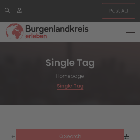
Post Ad
Single Tag
Homepage
Single Tag
Search