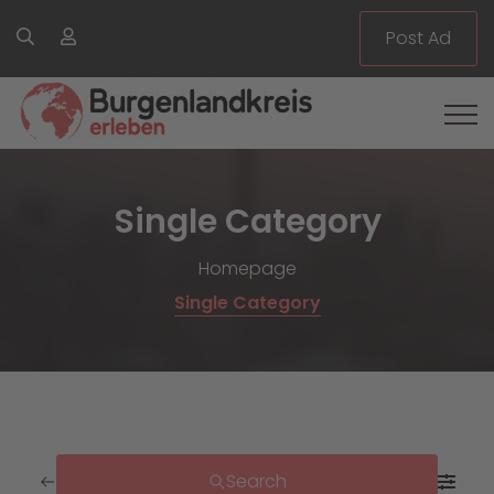
Post Ad
Single Category
Homepage
Single Category
Search