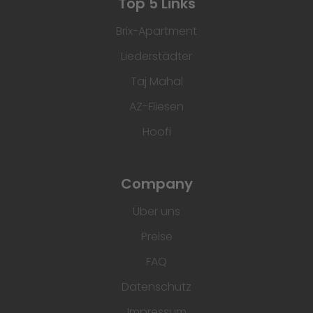
Top 5 Links
Brix-Apartment
Liederstädter
Taj Mahal
AZ-Fliesen
Hoofi
Company
Über uns
Preise
FAQ
Datenschutz
Impressum