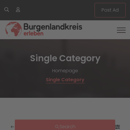
Post Ad
Single Category
Homepage
Single Category
Search