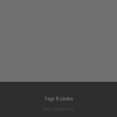
Top 5 Links
Brix-Apartment