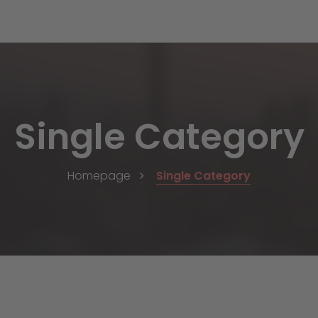
Single Category
Homepage
Single Category