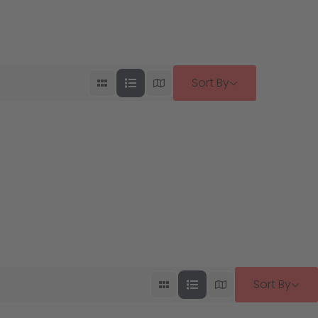
Sort By
Sort By