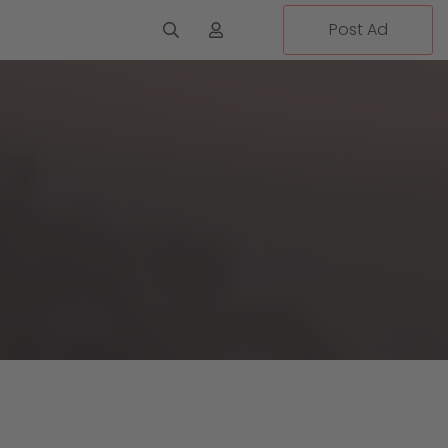
Post Ad