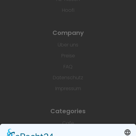
Hoofi
Company
Über uns
Preise
FAQ
Datenschutz
Impressum
Categories
Cafe
Unterkünfte