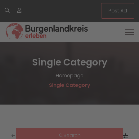
Post Ad
Single Category
Homepage
Single Category
Search