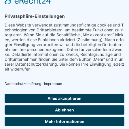
Architektur & Baugewerbe
Restaurant
Dienstleistungen & Handwerk
Deutsch
Subscribe to newsletter
©
2026
All Rights Reserved I Ein Projekt von
Netbrix.de