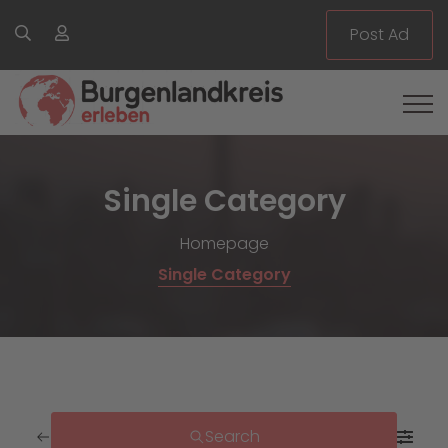
Post Ad
Single Category
Homepage
Single Category
Search