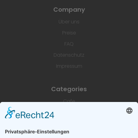
Company
Über uns
Preise
FAQ
Datenschutz
Impressum
Categories
Cafe
Unterkünfte
Architektur & Baugewerbe
Restaurant